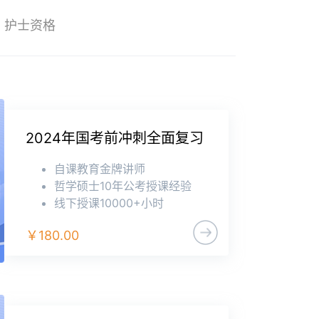
护士资格
2024年国考前冲刺全面复习
自课教育金牌讲师
哲学硕士10年公考授课经验
线下授课10000+小时
￥180.00