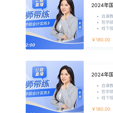
2024
自课
哲学硕
线下授
￥180.00
2024
自课
哲学硕
线下授
￥180.00