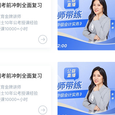
年国考前冲刺全面复习
教育金牌讲师
士10年公考授课经验
课10000+小时
年国考前冲刺全面复习
教育金牌讲师
士10年公考授课经验
课10000+小时